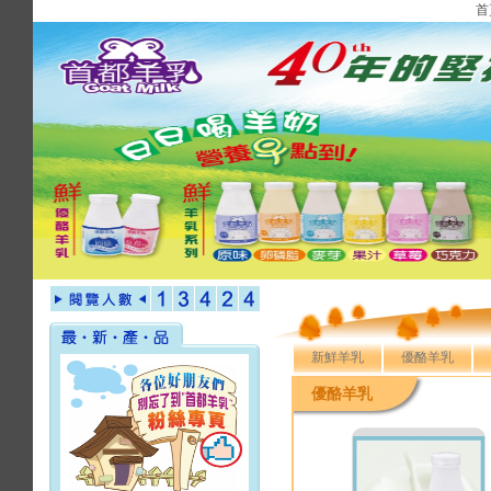
首
新鮮羊乳
優酪羊乳
優酪羊乳